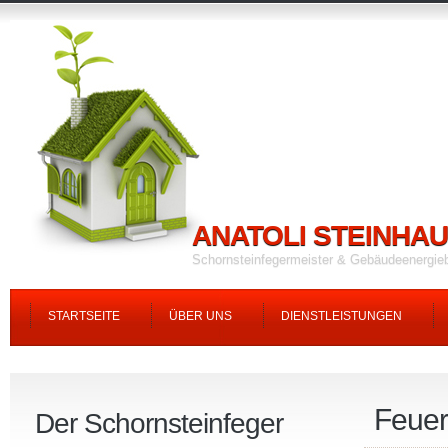
ANATOLI STEINHA
Schornsteinfegermeister & Gebäudeenergie
STARTSEITE
ÜBER UNS
DIENSTLEISTUNGEN
Feuer
Der Schornsteinfeger