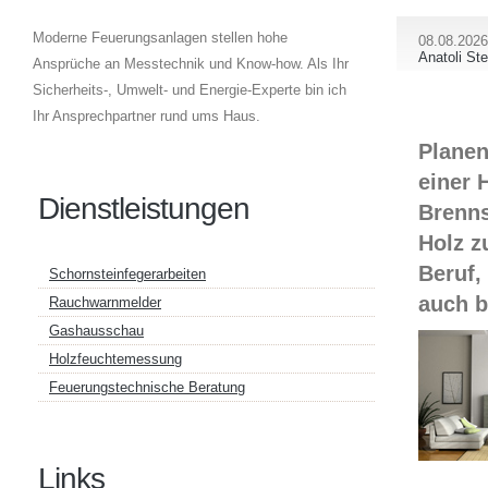
Moderne Feuerungsanlagen stellen hohe
08.08.2026
Anatoli St
Ansprüche an Messtechnik und Know-how. Als Ihr
Sicherheits-, Umwelt- und Energie-Experte bin ich
Ihr Ansprechpartner rund ums Haus.
Planen
einer 
Dienstleistungen
Brenns
Holz z
Beruf,
Schornsteinfegerarbeiten
auch b
Rauchwarnmelder
Gashausschau
Holzfeuchtemessung
Feuerungstechnische Beratung
Links