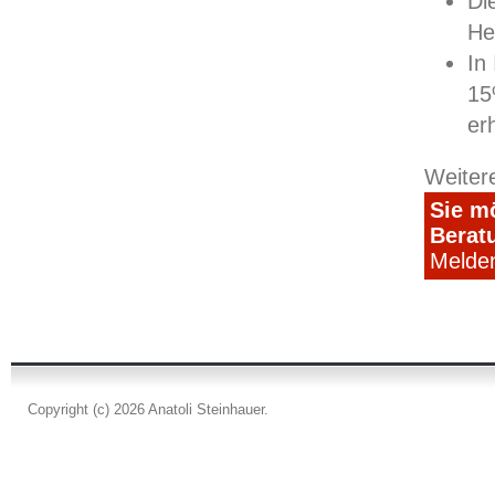
Di
He
In
15
er
Weitere
Sie m
Berat
Melden
Copyright (c) 2026 Anatoli Steinhauer.